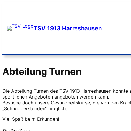
Zum
Inhalt
springen
TSV 1913 Harreshausen
Abteilung Turnen
Die Abteilung Turnen des TSV 1913 Harreshausen konnte si
sportlichen Angeboten angeboten werden kann.
Besuche doch unsere Gesundheitskurse, die von den Kran
„Schnupperstunden“ möglich.
Viel Spaß beim Erkunden!