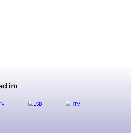
ed im