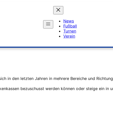
News
Fußball
Turnen
Verein
ch in den letzten Jahren in mehrere Bereiche und Richtung
kenkassen bezuschusst werden können oder steige ein in u