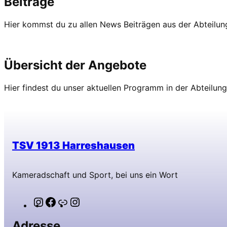
Beiträge
Hier kommst du zu allen News Beiträgen aus der Abteilun
News Turnen
Übersicht der Angebote
Hier findest du unser aktuellen Programm in der Abteilun
Aktuelle Bewegungsangebote
TSV 1913 Harreshausen
Kameradschaft und Sport, bei uns ein Wort
Instagram
Facebook
Link
Instagram
Adresse