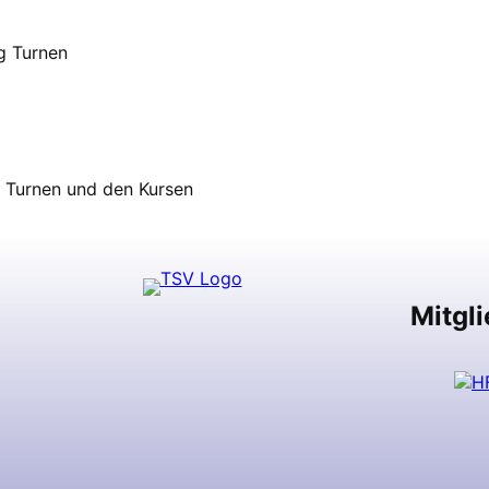
g Turnen
g Turnen und den Kursen
Mitgli