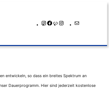
Instagram
Facebook
Link
Instagram
E-
Mail
en entwickeln, so dass ein breites Spektrum an
nser Dauerprogramm. Hier sind jederzeit kostenlose