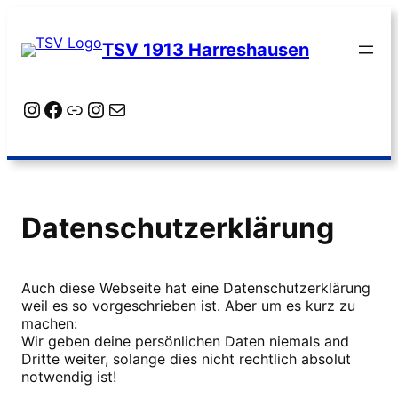
Zum
Inhalt
TSV 1913 Harreshausen
springen
Instagram
Facebook
Link
Instagram
E-Mail
Datenschutzerklärung
Auch diese Webseite hat eine Datenschutzerklärung
weil es so vorgeschrieben ist. Aber um es kurz zu
machen:
Wir geben deine persönlichen Daten niemals and
Dritte weiter, solange dies nicht rechtlich absolut
notwendig ist!