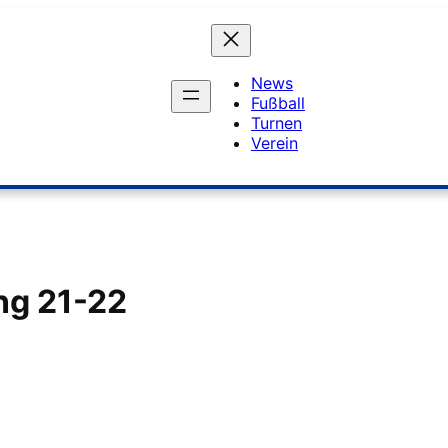
News
Fußball
Turnen
Verein
ng 21-22