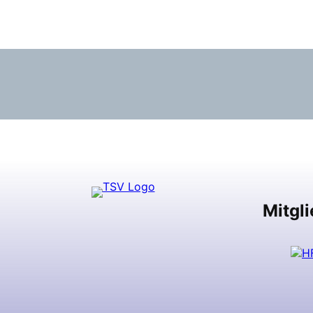
Mitgli