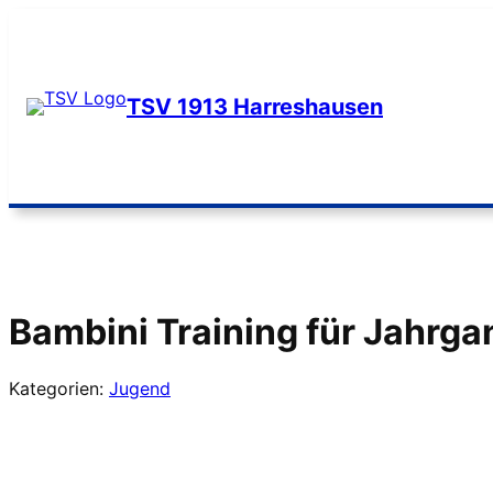
Zum
Inhalt
springen
TSV 1913 Harreshausen
Bambini Training für Jahrga
Kategorien:
Jugend